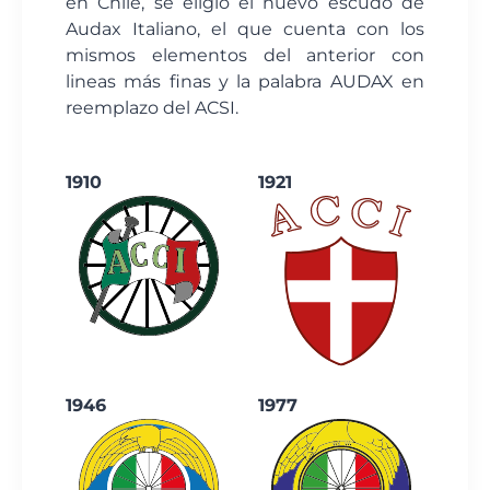
en Chile, se eligió el nuevo escudo de
Audax Italiano, el que cuenta con los
mismos elementos del anterior con
lineas más finas y la palabra AUDAX en
reemplazo del ACSI.
1910
1921
1946
1977